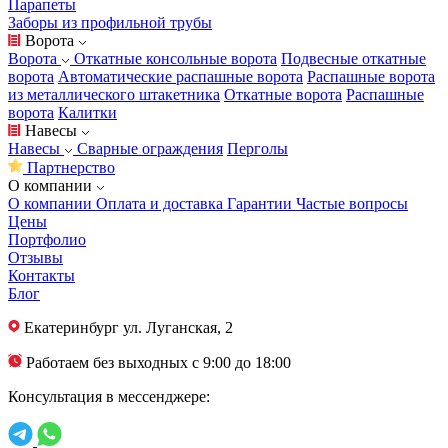
Парапеты
Заборы из профильной трубы
Ворота
Ворота
Откатные консольные ворота
Подвесные откатные
ворота
Автоматические распашные ворота
Распашные ворота
из металлического штакетника
Откатные ворота
Распашные
ворота
Калитки
Навесы
Навесы
Сварные ограждения
Перголы
Партнерство
О компании
О компании
Оплата и доставка
Гарантии
Частые вопросы
Цены
Портфолио
Отзывы
Контакты
Блог
Екатеринбург
ул. Луганская, 2
Работаем без выходных с 9:00 до 18:00
Консультация в мессенджере: