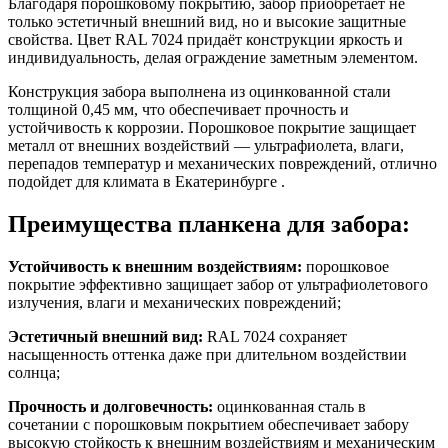
Благодаря порошковому покрытию, забор приобретает не
только эстетичный внешний вид, но и высокие защитные
свойства. Цвет RAL 7024 придаёт конструкции яркость и
индивидуальность, делая ограждение заметным элементом.
Конструкция забора выполнена из оцинкованной стали
толщиной 0,45 мм, что обеспечивает прочность и
устойчивость к коррозии. Порошковое покрытие защищает
металл от внешних воздействий — ультрафиолета, влаги,
перепадов температур и механических повреждений, отлично
подойдет для климата в Екатеринбурге .
Преимущества планкена для забора:
Устойчивость к внешним воздействиям:
порошковое
покрытие эффективно защищает забор от ультрафиолетового
излучения, влаги и механических повреждений;
Эстетичный внешний вид:
RAL 7024 сохраняет
насыщенность оттенка даже при длительном воздействии
солнца;
Прочность и долговечность:
оцинкованная сталь в
сочетании с порошковым покрытием обеспечивает забору
высокую стойкость к внешним воздействиям и механическим