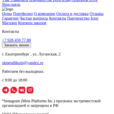
Ярославль
Цены
Портфолио
О компании
Оплата и доставка
Отзывы
Гарантии
Частые вопросы
Контакты
Партнерство
Блог
Магазин
Корзина заказов
Контакты
+7 928 459 77 88
Заказать звонок
г. Екатеринбург , ул. Луганская, 2
skmetallikom@yandex.ru
Работаем без выходных:
с 9:00 до 18:00
*Instagram (Meta Platforms Inc.) признана экстремистской
организацией и запрещена в РФ