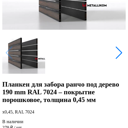
Планкен для забора ранчо под дерево
190 mm RAL 7024 – покрытие
порошковое, толщина 0,45 мм
x0,45, RAL 7024
В наличии
279
₽
/ шт