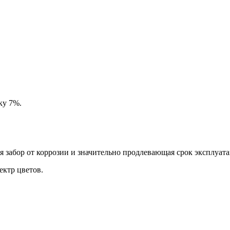
ку 7%.
забор от коррозии и значительно продлевающая срок эксплуата
ктр цветов.