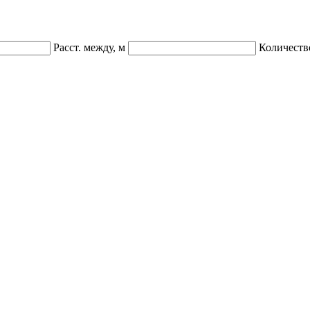
Расст. между, м
Количеств