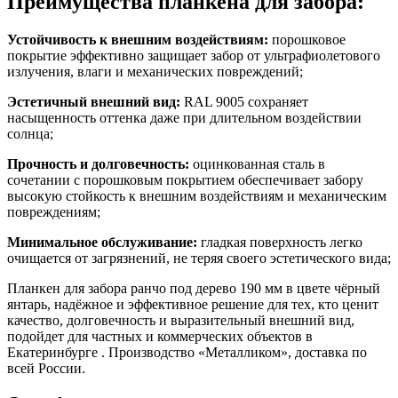
Преимущества планкена для забора:
Устойчивость к внешним воздействиям:
порошковое
покрытие эффективно защищает забор от ультрафиолетового
излучения, влаги и механических повреждений;
Эстетичный внешний вид:
RAL 9005 сохраняет
насыщенность оттенка даже при длительном воздействии
солнца;
Прочность и долговечность:
оцинкованная сталь в
сочетании с порошковым покрытием обеспечивает забору
высокую стойкость к внешним воздействиям и механическим
повреждениям;
Минимальное обслуживание:
гладкая поверхность легко
очищается от загрязнений, не теряя своего эстетического вида;
Планкен для забора ранчо под дерево 190 мм в цвете чёрный
янтарь, надёжное и эффективное решение для тех, кто ценит
качество, долговечность и выразительный внешний вид,
подойдет для частных и коммерческих объектов в
Екатеринбурге . Производство «Металликом», доставка по
всей России.