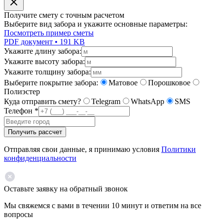
Получите смету с точным расчетом
Выберите вид забора и укажите основные параметры:
Посмотреть пример сметы
PDF документ • 191 KB
Укажите длину забора:
Укажите высоту забора:
Укажите толщину забора:
Выберите покрытие забора:
Матовое
Порошковое
Полиэстер
Куда отправить смету?
Telegram
WhatsApp
SMS
Телефон
*
Получить рассчет
Отправляя свои данные, я принимаю условия
Политики
конфиденциальности
Оставьте заявку на обратный звонок
Мы свяжемся с вами в течении 10 минут и ответим на все
вопросы