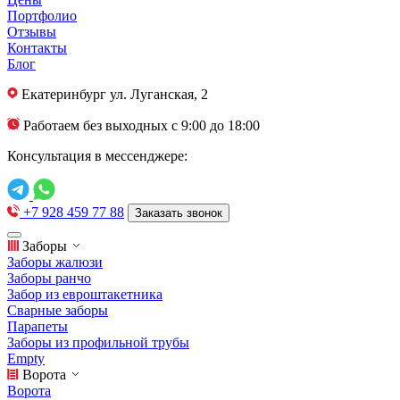
Портфолио
Отзывы
Контакты
Блог
Екатеринбург
ул. Луганская, 2
Работаем без выходных с 9:00 до 18:00
Консультация в мессенджере:
+7 928 459 77 88
Заказать звонок
Заборы
Заборы жалюзи
Заборы ранчо
Забор из евроштакетника
Сварные заборы
Парапеты
Заборы из профильной трубы
Empty
Ворота
Ворота