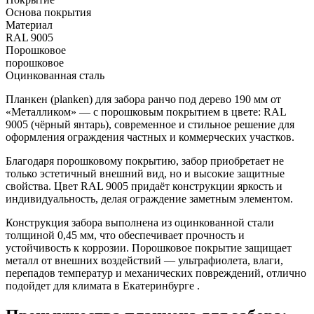
Основа покрытия
Материал
RAL 9005
Порошковое
порошковое
Оцинкованная сталь
Планкен (planken) для забора ранчо под дерево 190 мм от
«Металликом» — с порошковым покрытием в цвете: RAL
9005 (чёрный янтарь), современное и стильное решение для
оформления ограждения частных и коммерческих участков.
Благодаря порошковому покрытию, забор приобретает не
только эстетичный внешний вид, но и высокие защитные
свойства. Цвет RAL 9005 придаёт конструкции яркость и
индивидуальность, делая ограждение заметным элементом.
Конструкция забора выполнена из оцинкованной стали
толщиной 0,45 мм, что обеспечивает прочность и
устойчивость к коррозии. Порошковое покрытие защищает
металл от внешних воздействий — ультрафиолета, влаги,
перепадов температур и механических повреждений, отлично
подойдет для климата в Екатеринбурге .