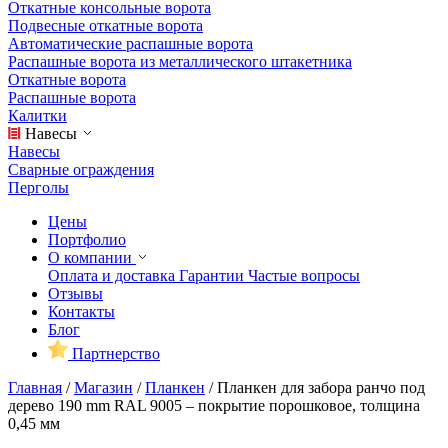
Откатные консольные ворота
Подвесные откатные ворота
Автоматические распашные ворота
Распашные ворота из металлического штакетника
Откатные ворота
Распашные ворота
Калитки
Навесы
Навесы
Сварные ограждения
Перголы
Цены
Портфолио
О компании
Оплата и доставка
Гарантии
Частые вопросы
Отзывы
Контакты
Блог
Партнерство
Главная
/
Магазин
/
Планкен
/
Планкен для забора ранчо под
дерево 190 mm RAL 9005 – покрытие порошковое, толщина
0,45 мм