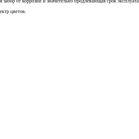
забор от коррозии и значительно продлевающая срок эксплуата
ктр цветов.