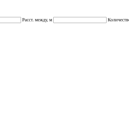
Расст. между, м
Количеств