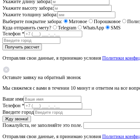
Укажите длину забора:
Укажите высоту забора:
Укажите толщину забора:
Выберите покрытие забора:
Матовое
Порошковое
Полиэ
Куда отправить смету?
Telegram
WhatsApp
SMS
Телефон
*
Получить рассчет
Отправляя свои данные, я принимаю условия
Политики конфи
Оставьте заявку на обратный звонок
Мы свяжемся с вами в течении 10 минут и ответим на все воп
Ваше имя
Телефон
*
Введите город
Жду звонка!
Пожалуйста, не заполняйте это поле.
Отправляя свои данные, я принимаю условия
Политики конфи